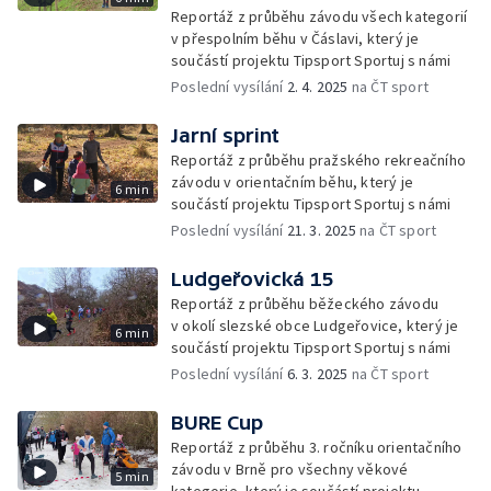
Reportáž z průběhu závodu všech kategorií
v přespolním běhu v Čáslavi, který je
součástí projektu Tipsport Sportuj s námi
Poslední vysílání
2. 4. 2025
na ČT sport
Jarní sprint
Reportáž z průběhu pražského rekreačního
závodu v orientačním běhu, který je
6 min
součástí projektu Tipsport Sportuj s námi
Poslední vysílání
21. 3. 2025
na ČT sport
Ludgeřovická 15
Reportáž z průběhu běžeckého závodu
v okolí slezské obce Ludgeřovice, který je
6 min
součástí projektu Tipsport Sportuj s námi
Poslední vysílání
6. 3. 2025
na ČT sport
BURE Cup
Reportáž z průběhu 3. ročníku orientačního
závodu v Brně pro všechny věkové
5 min