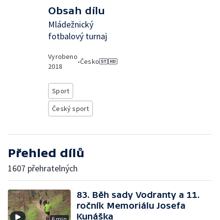
Obsah dílu
Mládežnický
fotbalový turnaj
Vyrobeno
•
Česko
2018
Sport
Český sport
Přehled dílů
1607 přehratelných
83. Běh sady Vodranty a 11.
ročník Memoriálu Josefa
Kunáška
6 min