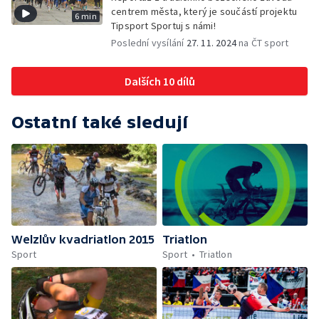
centrem města, který je součástí projektu
6 min
Tipsport Sportuj s námi!
Poslední vysílání
27. 11. 2024
na ČT sport
Dalších 10 dílů
Ostatní také sledují
Welzlův kvadriatlon 2015
Triatlon
Sport
Sport
Triatlon