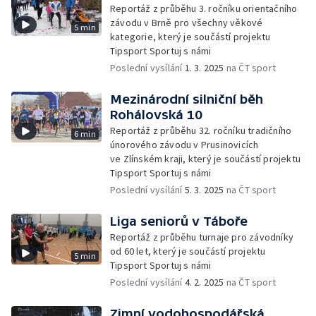
Reportáž z průběhu 3. ročníku orientačního
závodu v Brně pro všechny věkové
5 min
kategorie, který je součástí projektu
Tipsport Sportuj s námi
Poslední vysílání
1. 3. 2025
na ČT sport
Mezinárodní silniční běh
Rohálovská 10
Reportáž z průběhu 32. ročníku tradičního
6 min
únorového závodu v Prusinovicích
ve Zlínském kraji, který je součástí projektu
Tipsport Sportuj s námi
Poslední vysílání
5. 3. 2025
na ČT sport
Liga seniorů v Táboře
Reportáž z průběhu turnaje pro závodníky
od 60 let, který je součástí projektu
5 min
Tipsport Sportuj s námi
Poslední vysílání
4. 2. 2025
na ČT sport
Zimní vodohospodářská