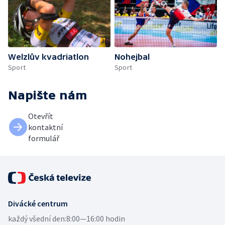
Welzlův kvadriatlon
Nohejbal
Sport
Sport
Napište nám
Otevřít
kontaktní
formulář
Divácké centrum
každý všední den:
8:00—16:00 hodin