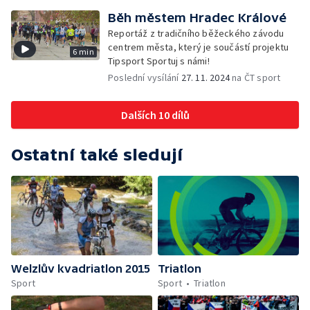
Běh městem Hradec Králové
Reportáž z tradičního běžeckého závodu
centrem města, který je součástí projektu
6 min
Tipsport Sportuj s námi!
Poslední vysílání
27. 11. 2024
na ČT sport
Dalších 10 dílů
Ostatní také sledují
Welzlův kvadriatlon 2015
Triatlon
Sport
Sport
Triatlon