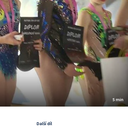
5 min
Další díl