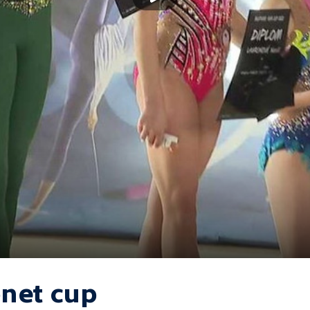
net cup