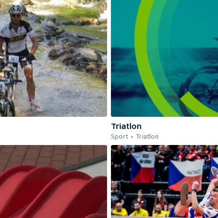
Triatlon
Sport
Triatlon