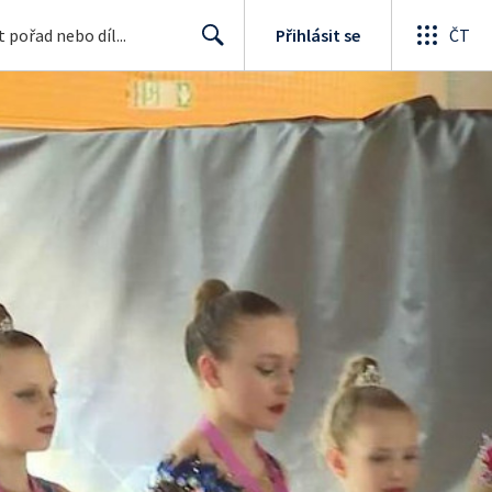
Přihlásit se
ČT
Search