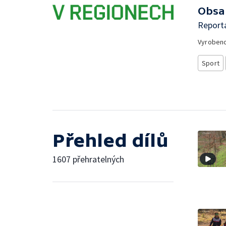
Obsa
Report
Vyroben
Sport
Přehled dílů
1607 přehratelných