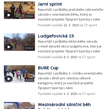
Jarní sprint
Reportáž z průběhu pražského rekreačního
závodu v orientačním běhu, který je
6 min
součástí projektu Tipsport Sportuj s námi
Poslední vysílání
21. 3. 2025
na ČT sport
Ludgeřovická 15
Reportáž z průběhu běžeckého závodu
v okolí slezské obce Ludgeřovice, který je
6 min
součástí projektu Tipsport Sportuj s námi
Poslední vysílání
6. 3. 2025
na ČT sport
BURE Cup
Reportáž z průběhu 3. ročníku orientačního
závodu v Brně pro všechny věkové
5 min
kategorie, který je součástí projektu
Tipsport Sportuj s námi
Poslední vysílání
1. 3. 2025
na ČT sport
Mezinárodní silniční běh