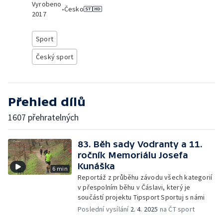
Vyrobeno
•
Česko
2017
Sport
Český sport
Přehled dílů
1607 přehratelných
83. Běh sady Vodranty a 11.
ročník Memoriálu Josefa
Kunáška
6 min
Reportáž z průběhu závodu všech kategorií
v přespolním běhu v Čáslavi, který je
součástí projektu Tipsport Sportuj s námi
Poslední vysílání
2. 4. 2025
na ČT sport