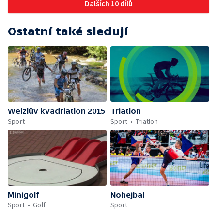
Dalších 10 dílů
Ostatní také sledují
Welzlův kvadriatlon 2015
Triatlon
Sport
Sport
Triatlon
Minigolf
Nohejbal
Sport
Golf
Sport