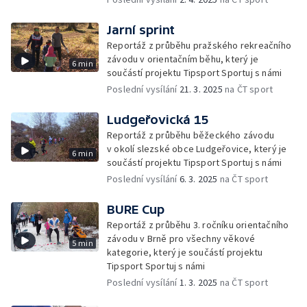
Jarní sprint
Reportáž z průběhu pražského rekreačního
závodu v orientačním běhu, který je
6 min
součástí projektu Tipsport Sportuj s námi
Poslední vysílání
21. 3. 2025
na ČT sport
Ludgeřovická 15
Reportáž z průběhu běžeckého závodu
v okolí slezské obce Ludgeřovice, který je
6 min
součástí projektu Tipsport Sportuj s námi
Poslední vysílání
6. 3. 2025
na ČT sport
BURE Cup
Reportáž z průběhu 3. ročníku orientačního
závodu v Brně pro všechny věkové
5 min
kategorie, který je součástí projektu
Tipsport Sportuj s námi
Poslední vysílání
1. 3. 2025
na ČT sport