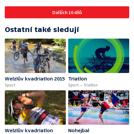
Dalších 10 dílů
Ostatní také sledují
Welzlův kvadriatlon 2015
Triatlon
Sport
Sport
Triatlon
Welzlův kvadriatlon
Nohejbal