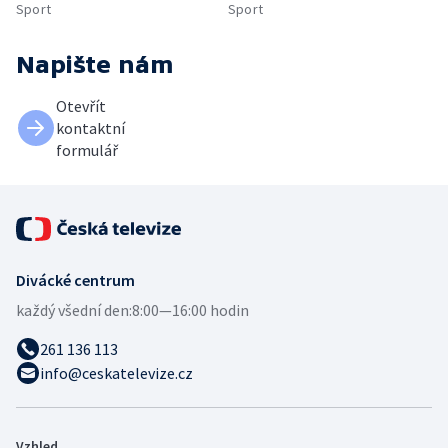
Sport
Sport
Napište nám
Otevřít
kontaktní
formulář
Divácké centrum
každý všední den:
8:00—16:00 hodin
261 136 113
info@ceskatelevize.cz
Vzhled