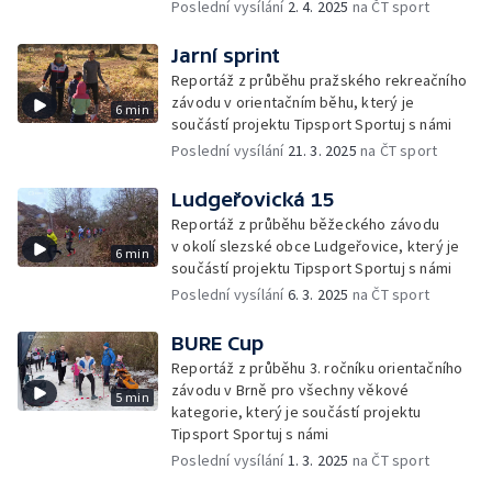
Poslední vysílání
2. 4. 2025
na ČT sport
Jarní sprint
Reportáž z průběhu pražského rekreačního
závodu v orientačním běhu, který je
6 min
součástí projektu Tipsport Sportuj s námi
Poslední vysílání
21. 3. 2025
na ČT sport
Ludgeřovická 15
Reportáž z průběhu běžeckého závodu
v okolí slezské obce Ludgeřovice, který je
6 min
součástí projektu Tipsport Sportuj s námi
Poslední vysílání
6. 3. 2025
na ČT sport
BURE Cup
Reportáž z průběhu 3. ročníku orientačního
závodu v Brně pro všechny věkové
5 min
kategorie, který je součástí projektu
Tipsport Sportuj s námi
Poslední vysílání
1. 3. 2025
na ČT sport