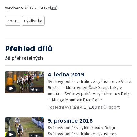
Vyrobeno
2006
•
Česko
Sport
Cyklistika
Přehled dílů
58 přehratelných
4. ledna 2019
Světový pohár v dráhové cyklistice ve Velké
Británii — Mistrovství České republiky v
26 min
omniu — Světový pohár v cyklokrosu v Belgii
— Munga Mountain Bike Race
Poslední vysílání
4. 1. 2019
na ČT sport
9. prosince 2018
Světový pohár v cyklokrosu v Belgii —
Světový pohár v dráhové cyklistice v
27 min