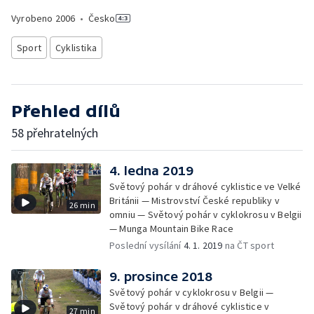
Vyrobeno
2006
•
Česko
Sport
Cyklistika
Přehled dílů
58 přehratelných
4. ledna 2019
Světový pohár v dráhové cyklistice ve Velké
Británii — Mistrovství České republiky v
26 min
omniu — Světový pohár v cyklokrosu v Belgii
— Munga Mountain Bike Race
Poslední vysílání
4. 1. 2019
na ČT sport
9. prosince 2018
Světový pohár v cyklokrosu v Belgii —
Světový pohár v dráhové cyklistice v
27 min