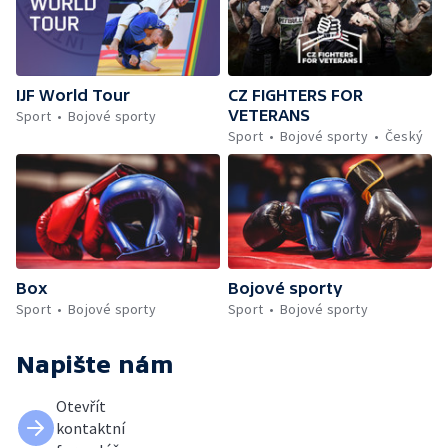
IJF World Tour
CZ FIGHTERS FOR
VETERANS
Sport
Bojové sporty
Sport
Bojové sporty
Český
Box
Bojové sporty
Sport
Bojové sporty
Sport
Bojové sporty
Napište nám
Otevřít
kontaktní