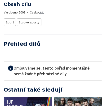
Obsah dílu
Vyrobeno
2007
•
Česko
Sport
Bojové sporty
Přehled dílů
Omlouváme se, tento pořad momentálně
nemá žádné přehratelné díly.
Ostatní také sledují