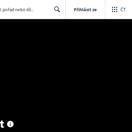
Přihlásit se
ČT
Search
t