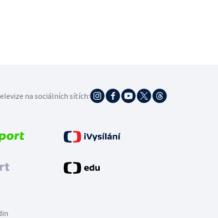
elevize na sociálních sítích:
din