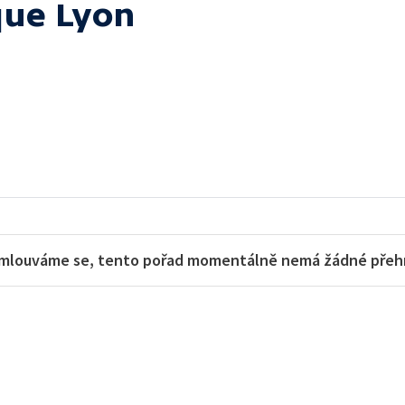
que Lyon
mlouváme se, tento pořad momentálně nemá žádné přehra