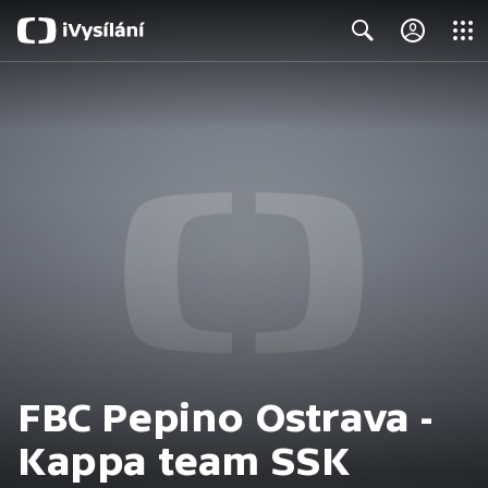
Close
Search
FBC Pepino Ostrava -
Kappa team SSK