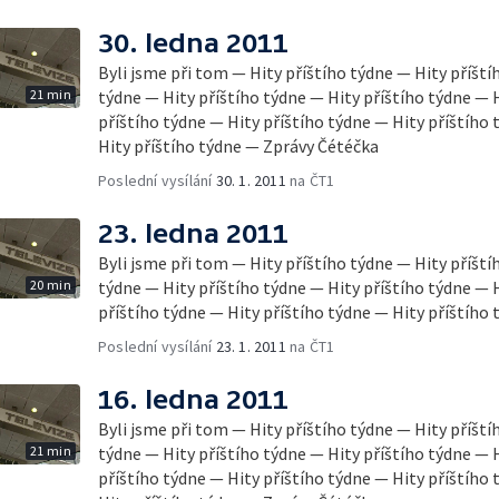
30. ledna 2011
Byli jsme při tom — Hity příštího týdne — Hity příští
21 min
týdne — Hity příštího týdne — Hity příštího týdne — 
příštího týdne — Hity příštího týdne — Hity příštího
Hity příštího týdne — Zprávy Čétéčka
Poslední vysílání
30. 1. 2011
na ČT1
23. ledna 2011
Byli jsme při tom — Hity příštího týdne — Hity příští
20 min
týdne — Hity příštího týdne — Hity příštího týdne — 
příštího týdne — Hity příštího týdne — Hity příštího 
Poslední vysílání
23. 1. 2011
na ČT1
16. ledna 2011
Byli jsme při tom — Hity příštího týdne — Hity příští
21 min
týdne — Hity příštího týdne — Hity příštího týdne — 
příštího týdne — Hity příštího týdne — Hity příštího