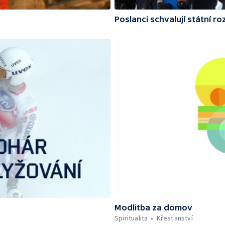
Poslanci schvalují státní r
Modlitba za domov
Spiritualita
Křesťanství