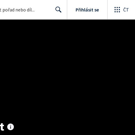
Přihlásit se
ČT
Search
t