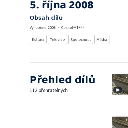
5. října 2008
Obsah dílu
Vyrobeno
2008
•
Česko
Kultura
Televize
Společnost
Média
Přehled dílů
112 přehratelných