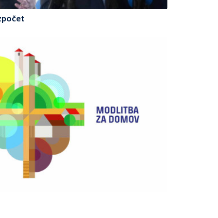
ozpočet