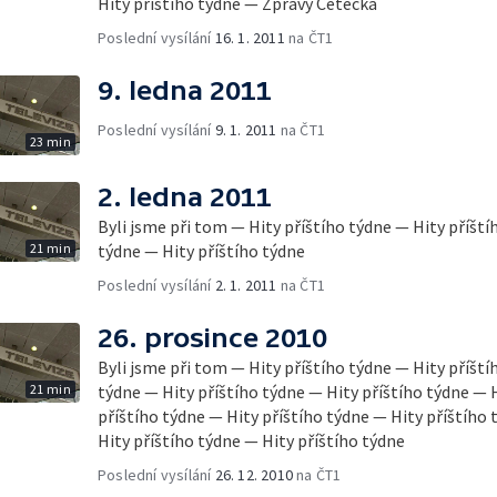
Hity příštího týdne — Zprávy Čétéčka
Poslední vysílání
16. 1. 2011
na ČT1
9. ledna 2011
Poslední vysílání
9. 1. 2011
na ČT1
23 min
2. ledna 2011
Byli jsme při tom — Hity příštího týdne — Hity příští
21 min
týdne — Hity příštího týdne
Poslední vysílání
2. 1. 2011
na ČT1
26. prosince 2010
Byli jsme při tom — Hity příštího týdne — Hity příští
21 min
týdne — Hity příštího týdne — Hity příštího týdne — 
příštího týdne — Hity příštího týdne — Hity příštího
Hity příštího týdne — Hity příštího týdne
Poslední vysílání
26. 12. 2010
na ČT1