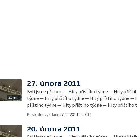
27. února 2011
Byli jsme při tom — Hity příštího týdne — Hity příští
21 min
týdne — Hity příštího týdne — Hity příštího týdne — 
příštího týdne — Hity příštího týdne — Hity příštího 
Poslední vysílání
27. 2. 2011
na ČT1
20. února 2011
Byli jsme při tom — Hity příštího týdne — Hity příští