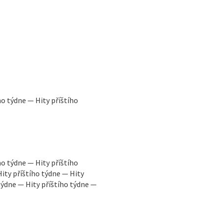
ho týdne — Hity příštího
ho týdne — Hity příštího
Hity příštího týdne — Hity
 týdne — Hity příštího týdne —