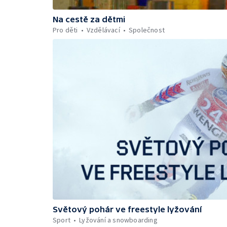
Na cestě za dětmi
Pro děti
Vzdělávací
Společnost
Světový pohár ve freestyle lyžování
Sport
Lyžování a snowboarding