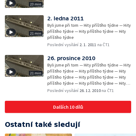
23 min
2. ledna 2011
Byli jsme při tom — Hity příštího týdne — Hity
příštího týdne — Hity příštího týdne — Hity
21 min
příštího týdne
Poslední vysílání
2. 1. 2011
na ČT1
26. prosince 2010
Byli jsme při tom — Hity příštího týdne — Hity
příštího týdne — Hity příštího týdne — Hity
21 min
příštího týdne — Hity příštího týdne — Hity
příštího týdne — Hity příštího týdne — Hity
příštího týdne — Hity příštího týdne — Hity
Poslední vysílání
26. 12. 2010
na ČT1
příštího týdne — Hity příštího týdne — Hity
příštího týdne
Dalších 10 dílů
Ostatní také sledují