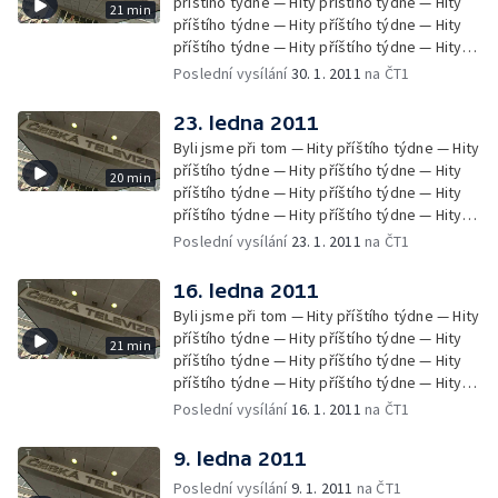
příštího týdne — Hity příštího týdne — Hity
21 min
příštího týdne — Hity příštího týdne — Hity
příštího týdne — Hity příštího týdne — Hity
příštího týdne — Hity příštího týdne — Hity
Poslední vysílání
30. 1. 2011
na ČT1
příštího týdne — Hity příštího týdne —
Zprávy Čétéčka
23. ledna 2011
Byli jsme při tom — Hity příštího týdne — Hity
příštího týdne — Hity příštího týdne — Hity
20 min
příštího týdne — Hity příštího týdne — Hity
příštího týdne — Hity příštího týdne — Hity
příštího týdne — Hity příštího týdne — Hity
Poslední vysílání
23. 1. 2011
na ČT1
příštího týdne
16. ledna 2011
Byli jsme při tom — Hity příštího týdne — Hity
příštího týdne — Hity příštího týdne — Hity
21 min
příštího týdne — Hity příštího týdne — Hity
příštího týdne — Hity příštího týdne — Hity
příštího týdne — Hity příštího týdne — Hity
Poslední vysílání
16. 1. 2011
na ČT1
příštího týdne — Hity příštího týdne —
Zprávy Čétéčka
9. ledna 2011
Poslední vysílání
9. 1. 2011
na ČT1