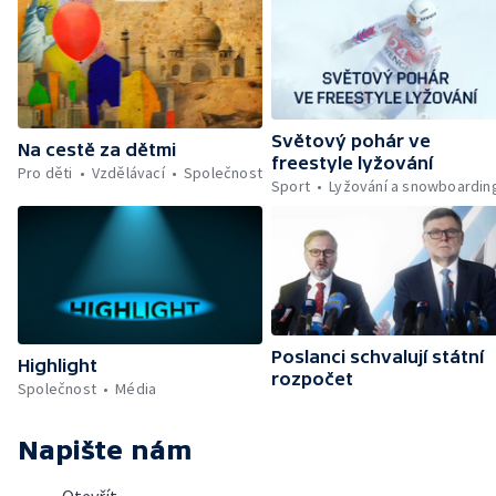
Světový pohár ve
Na cestě za dětmi
freestyle lyžování
Pro děti
Vzdělávací
Společnost
Sport
Lyžování a snowboardin
Poslanci schvalují státní
Highlight
rozpočet
Společnost
Média
Napište nám
Otevřít