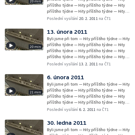
20 min
příštího týdne — Hity příštího týdne — Hity
příštího týdne — Hity příštího týdne — Hity
příštího týdne — Hity příštího týdne — Hity
Poslední vysílání
20. 2. 2011
na ČT1
příštího týdne — Zprávy Čétéčka
13. února 2011
Byli jsme při tom — Hity příštího týdne — Hity
příštího týdne — Hity příštího týdne — Hity
20 min
příštího týdne — Hity příštího týdne — Hity
příštího týdne — Hity příštího týdne — Hity
příštího týdne — Hity příštího týdne — Hity
Poslední vysílání
13. 2. 2011
na ČT1
příštího týdne — Hity příštího týdne — Hity
příštího týdne — Zprávy Čétéčka
6. února 2011
Byli jsme při tom — Hity příštího týdne — Hity
příštího týdne — Hity příštího týdne — Hity
21 min
příštího týdne — Hity příštího týdne — Hity
příštího týdne — Hity příštího týdne — Hity
příštího týdne — Hity příštího týdne — Hity
Poslední vysílání
6. 2. 2011
na ČT1
příštího týdne — Hity příštího týdne —
Zprávy Čétéčka
30. ledna 2011
Byli jsme při tom — Hity příštího týdne — Hity