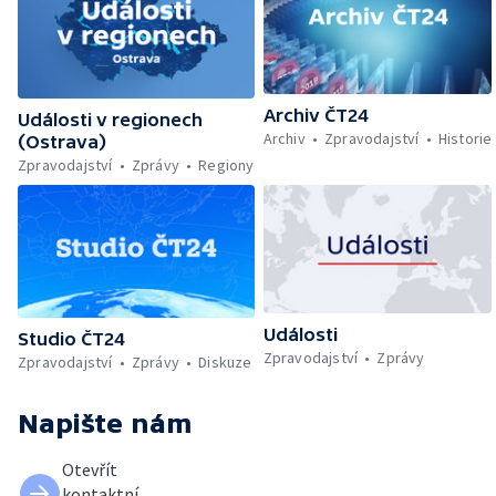
Archiv ČT24
Události v regionech
Archiv
Zpravodajství
Historie
(Ostrava)
Zpravodajství
Zprávy
Regiony
Události
Studio ČT24
Zpravodajství
Zprávy
Zpravodajství
Zprávy
Diskuze
Napište nám
Otevřít
kontaktní