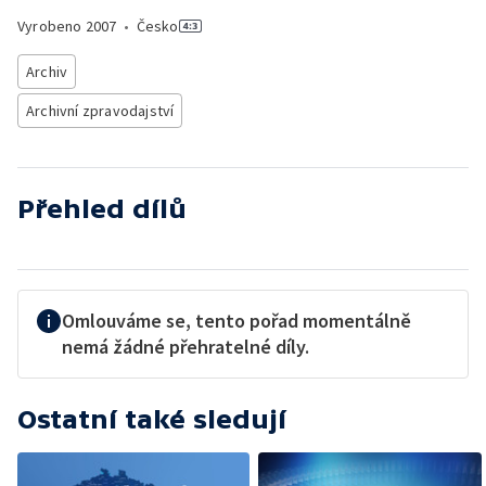
Vyrobeno
2007
•
Česko
Archiv
Archivní zpravodajství
Přehled dílů
Omlouváme se, tento pořad momentálně
nemá žádné přehratelné díly.
Ostatní také sledují