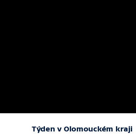
Týden v Olomouckém kraji