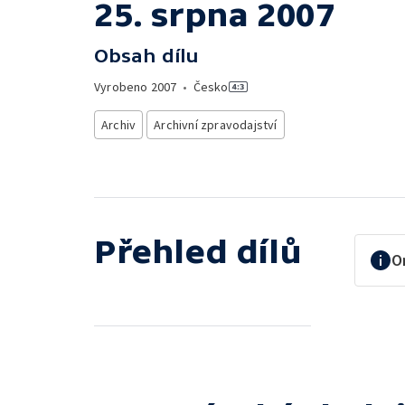
25. srpna 2007
Obsah dílu
Vyrobeno
2007
•
Česko
Archiv
Archivní zpravodajství
Přehled dílů
O