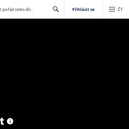
Přihlásit se
ČT
Search
t