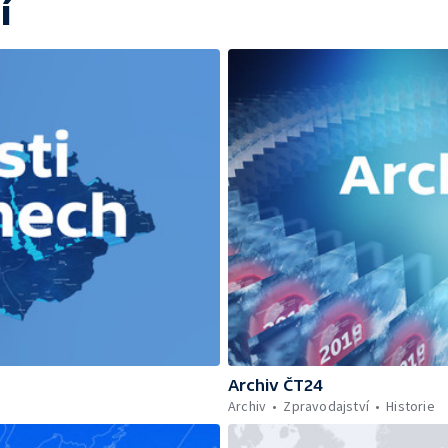
í
Archiv ČT24
Archiv
Zpravodajství
Historie