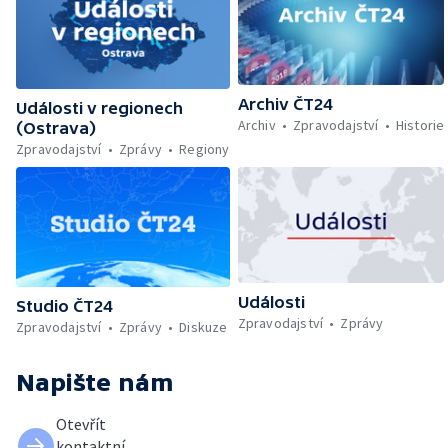
Archiv ČT24
Události v regionech
Archiv
Zpravodajství
Historie
(Ostrava)
Zpravodajství
Zprávy
Regiony
Události
Studio ČT24
Zpravodajství
Zprávy
Zpravodajství
Zprávy
Diskuze
Napište nám
Otevřít
kontaktní