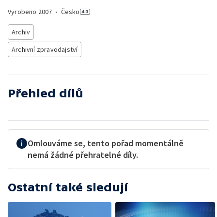
Vyrobeno
2007
•
Česko
Archiv
Archivní zpravodajství
Přehled dílů
Omlouváme se, tento pořad momentálně
nemá žádné přehratelné díly.
Ostatní také sledují