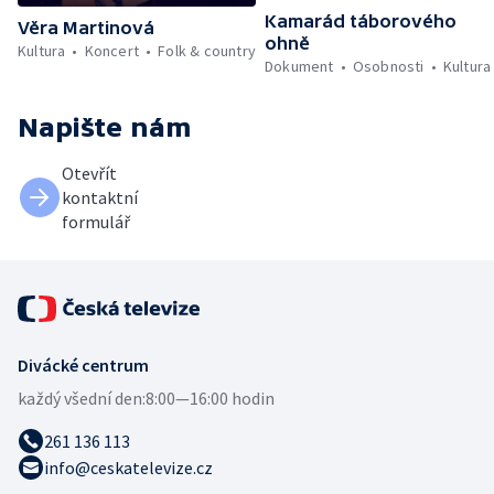
Kamarád táborového
Věra Martinová
ohně
Kultura
Koncert
Folk & country
Dokument
Osobnosti
Kultura
Napište nám
Otevřít
kontaktní
formulář
Divácké centrum
každý všední den:
8:00—16:00 hodin
261 136 113
info@ceskatelevize.cz