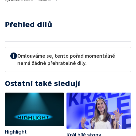
Přehled dílů
Omlouváme se, tento pořad momentálně
nemá žádné přehratelné díly.
Ostatní také sledují
Highlight
Král bílé stopy