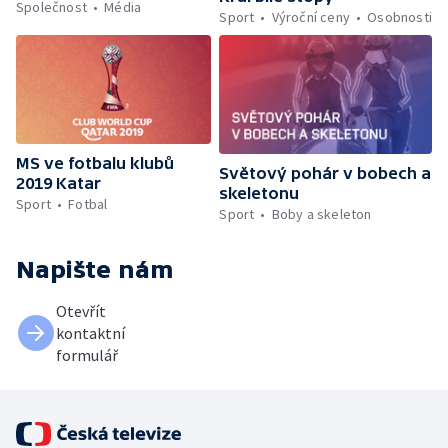
Společnost
Média
Sport
Výroční ceny
Osobnosti
MS ve fotbalu klubů
Světový pohár v bobech a
2019 Katar
skeletonu
Sport
Fotbal
Sport
Boby a skeleton
Napište nám
Otevřít
kontaktní
formulář