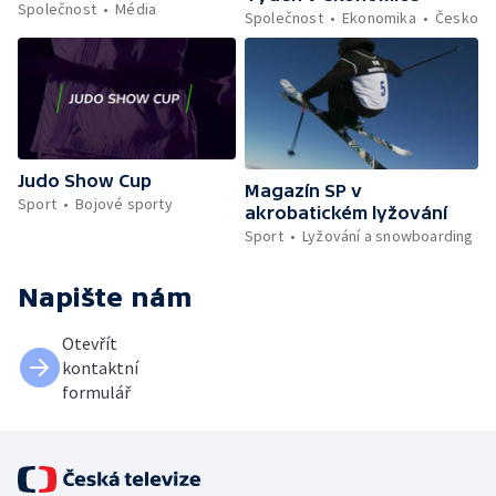
Společnost
Média
Společnost
Ekonomika
Česko
Judo Show Cup
Magazín SP v
Sport
Bojové sporty
akrobatickém lyžování
Sport
Lyžování a snowboarding
Napište nám
Otevřít
kontaktní
formulář