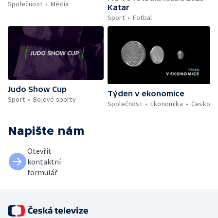
Společnost
Média
Katar
Sport
Fotbal
Judo Show Cup
Týden v ekonomice
Sport
Bojové sporty
Společnost
Ekonomika
Česko
Napište nám
Otevřít
kontaktní
formulář