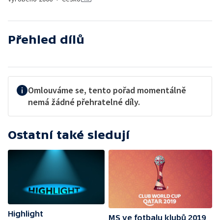
Přehled dílů
Omlouváme se, tento pořad momentálně
nemá žádné přehratelné díly.
Ostatní také sledují
Highlight
MS ve fotbalu klubů 2019