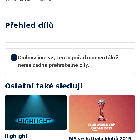
Přehled dílů
Omlouváme se, tento pořad momentálně
nemá žádné přehratelné díly.
Ostatní také sledují
Highlight
MS ve fotbalu klubů 2019