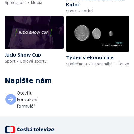
Společnost
Média
Katar
Sport
Fotbal
Judo Show Cup
Týden v ekonomice
Sport
Bojové sporty
Společnost
Ekonomika
Česko
Napište nám
Otevřít
kontaktní
formulář