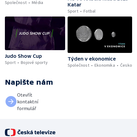
Společnost
Média
Katar
Sport
Fotbal
Judo Show Cup
Týden v ekonomice
Sport
Bojové sporty
Společnost
Ekonomika
Česko
Napište nám
Otevřít
kontaktní
formulář