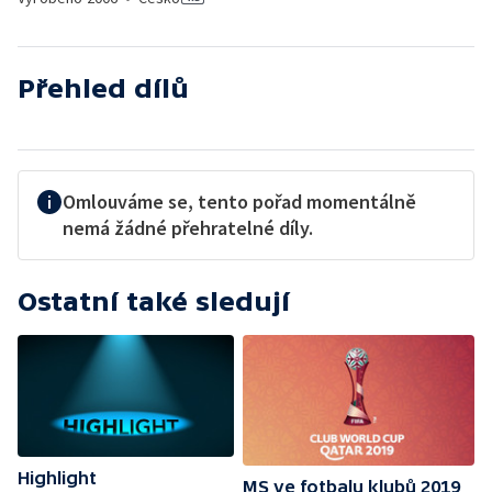
Přehled dílů
Omlouváme se, tento pořad momentálně
nemá žádné přehratelné díly.
Ostatní také sledují
Highlight
MS ve fotbalu klubů 2019