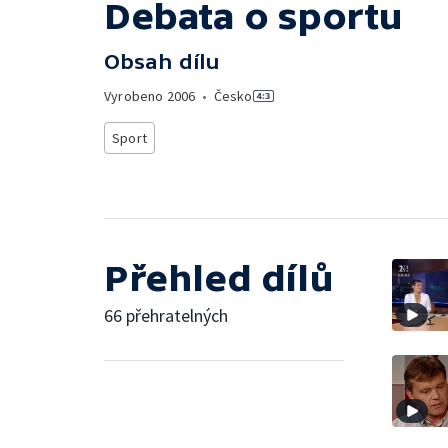
Debata o sportu
Obsah dílu
Vyrobeno
2006
•
Česko
Sport
Přehled dílů
66 přehratelných