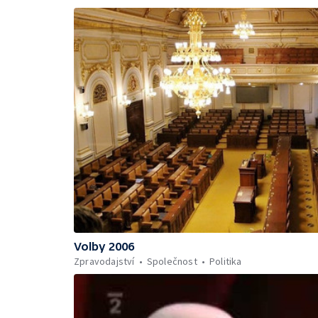
Volby 2006
Zpravodajství
Společnost
Politika