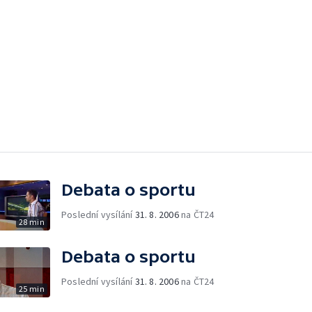
Debata o sportu
Poslední vysílání
31. 8. 2006
na ČT24
28 min
Debata o sportu
Poslední vysílání
31. 8. 2006
na ČT24
25 min