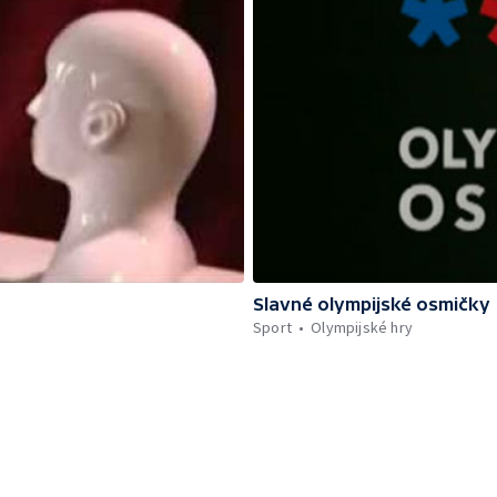
Slavné olympijské osmičky
Sport
Olympijské hry