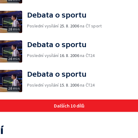
Debata o sportu
Poslední vysílání
25. 8. 2006
na ČT sport
28 min
Debata o sportu
Poslední vysílání
16. 8. 2006
na ČT24
28 min
Debata o sportu
Poslední vysílání
15. 8. 2006
na ČT24
28 min
Dalších 10 dílů
í