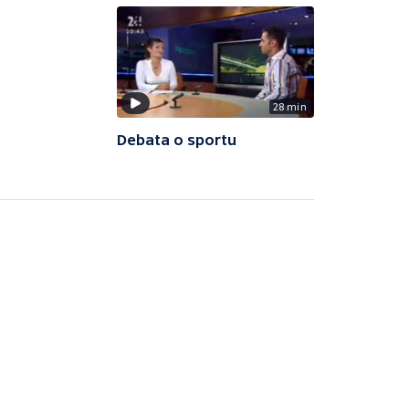
28 min
Debata o sportu