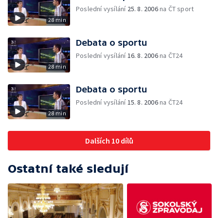
Poslední vysílání
25. 8. 2006
na ČT sport
28 min
Debata o sportu
Poslední vysílání
16. 8. 2006
na ČT24
28 min
Debata o sportu
Poslední vysílání
15. 8. 2006
na ČT24
28 min
Dalších 10 dílů
Ostatní také sledují