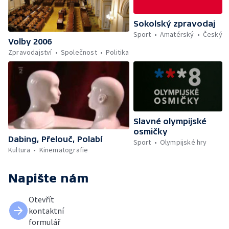
Sokolský zpravodaj
Sport
Amatérský
Český
Volby 2006
Zpravodajství
Společnost
Politika
Slavné olympijské
osmičky
Dabing, Přelouč, Polabí
Sport
Olympijské hry
Kultura
Kinematografie
Napište nám
Otevřít
kontaktní
formulář