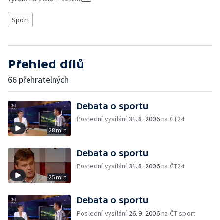
Sport
Přehled dílů
66 přehratelných
Debata o sportu
Poslední vysílání
31. 8. 2006
na ČT24
28 min
Debata o sportu
Poslední vysílání
31. 8. 2006
na ČT24
25 min
Debata o sportu
Poslední vysílání
26. 9. 2006
na ČT sport