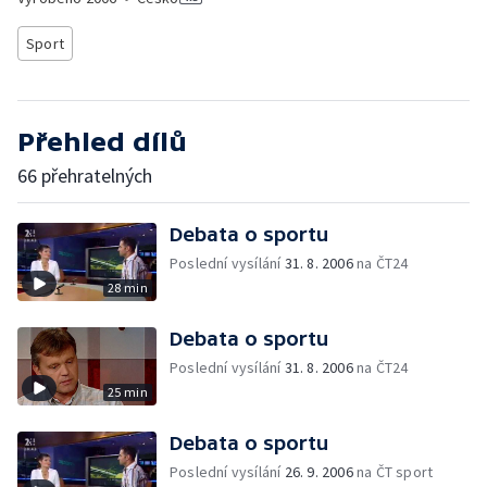
Sport
Přehled dílů
66 přehratelných
Debata o sportu
Poslední vysílání
31. 8. 2006
na ČT24
28 min
Debata o sportu
Poslední vysílání
31. 8. 2006
na ČT24
25 min
Debata o sportu
Poslední vysílání
26. 9. 2006
na ČT sport