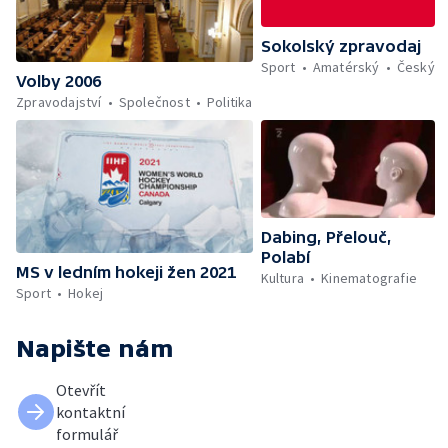
Sokolský zpravodaj
Sport
Amatérský
Český
Volby 2006
Zpravodajství
Společnost
Politika
Dabing, Přelouč,
Polabí
MS v ledním hokeji žen 2021
Kultura
Kinematografie
Sport
Hokej
Napište nám
Otevřít
kontaktní
formulář