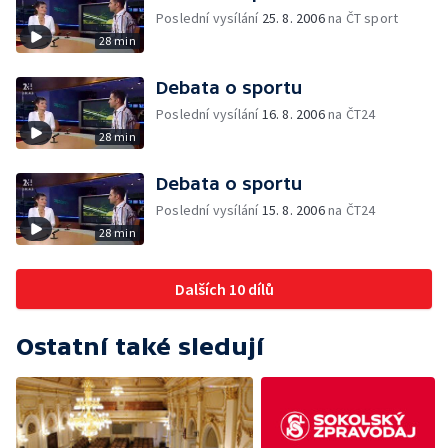
Poslední vysílání
25. 8. 2006
na ČT sport
28 min
Debata o sportu
Poslední vysílání
16. 8. 2006
na ČT24
28 min
Debata o sportu
Poslední vysílání
15. 8. 2006
na ČT24
28 min
Dalších 10 dílů
Ostatní také sledují