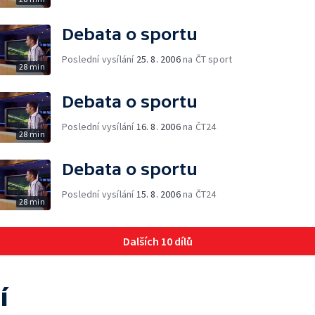
Debata o sportu
Poslední vysílání
25. 8. 2006
na ČT sport
28 min
Debata o sportu
Poslední vysílání
16. 8. 2006
na ČT24
28 min
Debata o sportu
Poslední vysílání
15. 8. 2006
na ČT24
28 min
Dalších 10 dílů
í