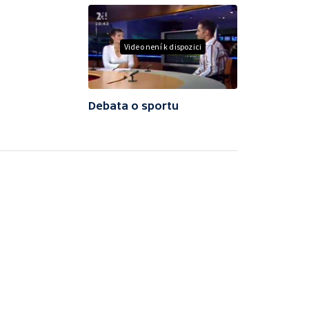
Video není k dispozici
Debata o sportu