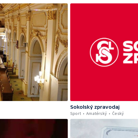
Sokolský zpravodaj
Sport
Amatérský
Český