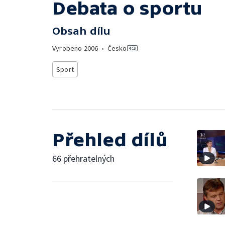
Debata o sportu
Obsah dílu
Vyrobeno
2006
•
Česko
Sport
Přehled dílů
66 přehratelných