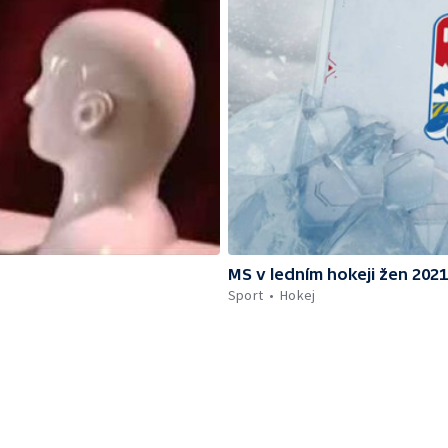
MS v ledním hokeji žen 2021
Sport
Hokej