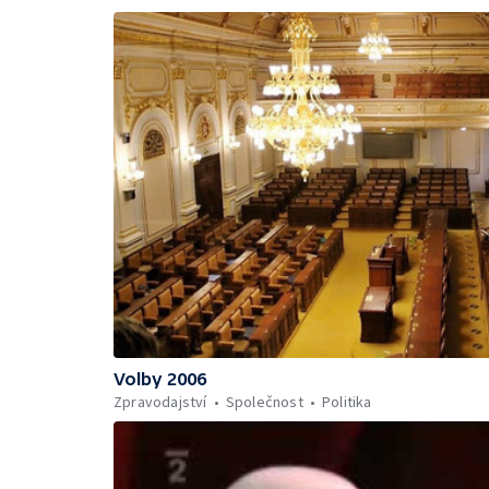
Volby 2006
Zpravodajství
Společnost
Politika