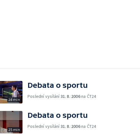
Debata o sportu
Poslední vysílání
31. 8. 2006
na ČT24
28 min
Debata o sportu
Poslední vysílání
31. 8. 2006
na ČT24
25 min