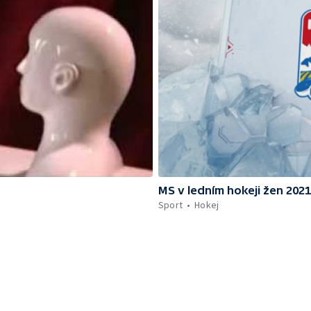
MS v ledním hokeji žen 2021
Sport
Hokej