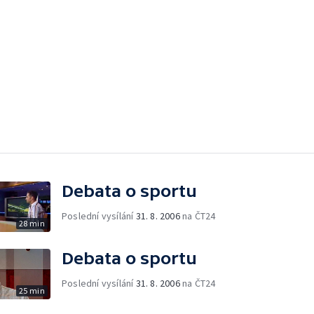
Debata o sportu
Poslední vysílání
31. 8. 2006
na ČT24
28 min
Debata o sportu
Poslední vysílání
31. 8. 2006
na ČT24
25 min