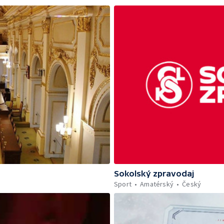
Sokolský zpravodaj
Sport
Amatérský
Český