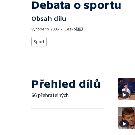
Debata o sportu
Obsah dílu
Vyrobeno
2006
•
Česko
Sport
Přehled dílů
66 přehratelných