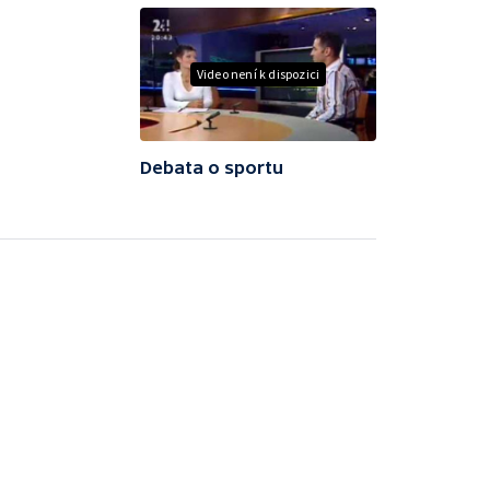
Video není k dispozici
Debata o sportu