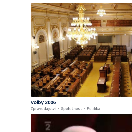
Volby 2006
Zpravodajství
Společnost
Politika