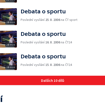
Debata o sportu
Poslední vysílání
25. 8. 2006
na ČT sport
28 min
Debata o sportu
Poslední vysílání
16. 8. 2006
na ČT24
28 min
Debata o sportu
Poslední vysílání
15. 8. 2006
na ČT24
28 min
Dalších 10 dílů
í