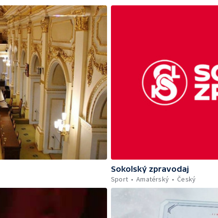
Sokolský zpravodaj
Sport
Amatérský
Český