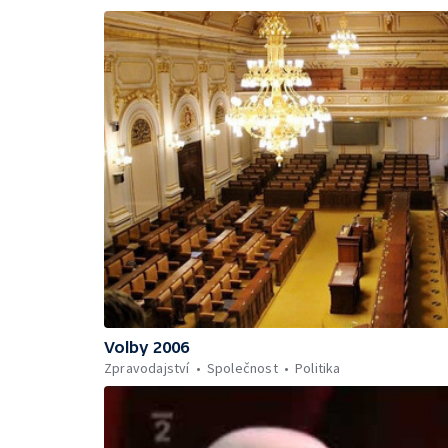
Volby 2006
Zpravodajství
Společnost
Politika