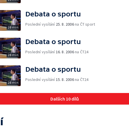
Debata o sportu
Poslední vysílání
25. 8. 2006
na ČT sport
28 min
Debata o sportu
Poslední vysílání
16. 8. 2006
na ČT24
28 min
Debata o sportu
Poslední vysílání
15. 8. 2006
na ČT24
28 min
Dalších 10 dílů
í