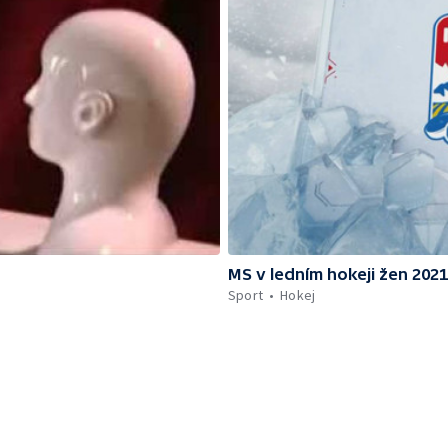
MS v ledním hokeji žen 2021
Sport
Hokej