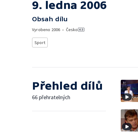
9. ledna 2006
Obsah dílu
Vyrobeno
2006
•
Česko
Sport
Přehled dílů
66 přehratelných