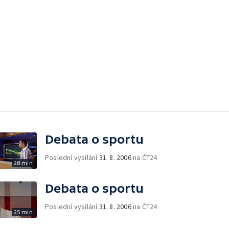
Debata o sportu
Poslední vysílání
31. 8. 2006
na ČT24
28 min
Debata o sportu
Poslední vysílání
31. 8. 2006
na ČT24
25 min