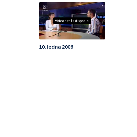
Video není k dispozici
10. ledna 2006