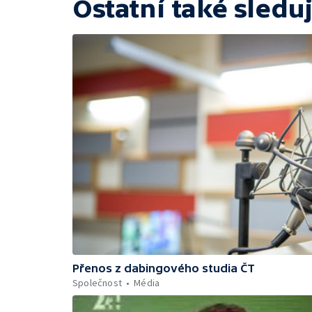
Ostatní také sleduj
Přenos z dabingového studia ČT
Společnost
Média