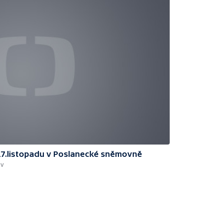
17.listopadu v Poslanecké sněmovně
ev