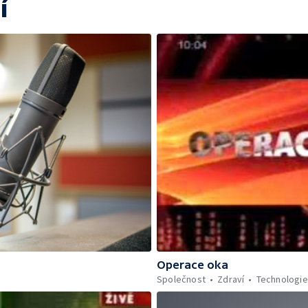
í
Operace oka
Společnost
Zdraví
Technologie