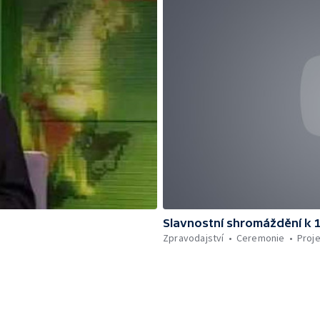
Slavnostní shromáždění k 
Zpravodajství
Ceremonie
Proj