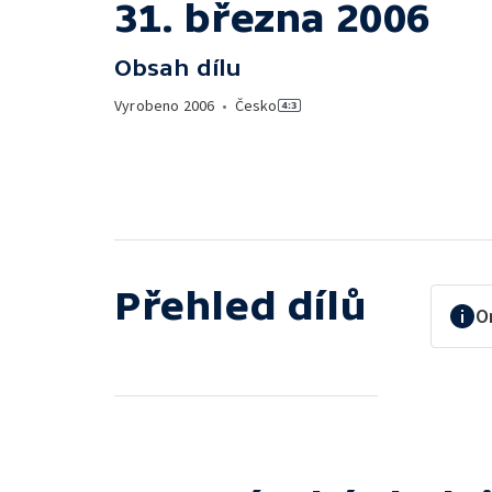
31. března 2006
Obsah dílu
Vyrobeno
2006
•
Česko
Přehled dílů
O