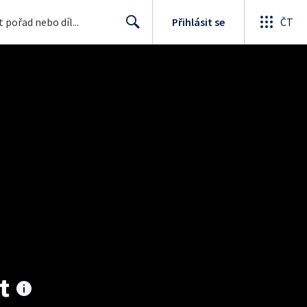
Přihlásit se
ČT
Search
t