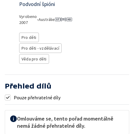
Podvodní špióni
Vyrobeno
•
Austrálie
2007
Pro děti
Pro děti - vzdělávací
Věda pro děti
Přehled dílů
Pouze přehratelné díly
Omlouváme se, tento pořad momentálně
nemá žádné přehratelné díly.