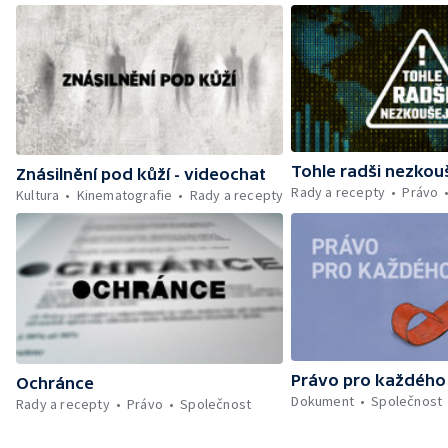
Tohle radši nezkou
Znásilnění pod kůží - videochat
Rady a recepty
Právo
Kultura
Kinematografie
Rady a recepty
Právo pro každého
Ochránce
Dokument
Společnost
Rady a recepty
Právo
Společnost