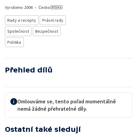
Vyrobeno
2006
•
Česko
Rady a recepty
Právní rady
Společnost
Bezpečnost
Politika
Přehled dílů
Omlouváme se, tento pořad momentálně
nemá žádné přehratelné díly.
Ostatní také sledují