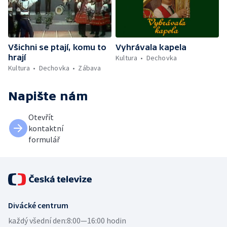
Všichni se ptají, komu to
Vyhrávala kapela
hrají
Kultura
Dechovka
Kultura
Dechovka
Zábava
Napište nám
Otevřít
kontaktní
formulář
Divácké centrum
každý všední den:
8:00—16:00 hodin