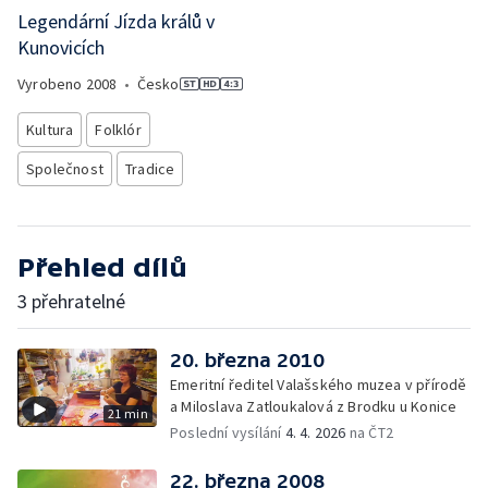
Legendární Jízda králů v
Kunovicích
Vyrobeno
2008
•
Česko
Kultura
Folklór
Společnost
Tradice
Přehled dílů
3 přehratelné
20. března 2010
Emeritní ředitel Valašského muzea v přírodě
a Miloslava Zatloukalová z Brodku u Konice
21 min
Poslední vysílání
4. 4. 2026
na ČT2
22. března 2008