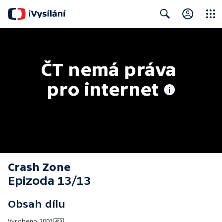
Close
Search
ČT nemá práva 
pro internet
Crash Zone
Epizoda 13/13
Obsah dílu
Vyrobeno
2001