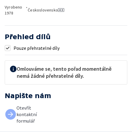
Vyrobeno
•
Československo
1978
Přehled dílů
Pouze přehratelné díly
Omlouváme se, tento pořad momentálně
nemá žádné přehratelné díly.
Napište nám
Otevřít
kontaktní
formulář