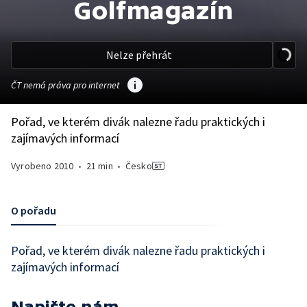
Golfmagazín
Nelze přehrát
ČT nemá práva pro internet
Pořad, ve kterém divák nalezne řadu praktických i
zajímavých informací
Vyrobeno
2010
•
21 min
•
Česko
O pořadu
Pořad, ve kterém divák nalezne řadu praktických i
zajímavých informací
Napište nám