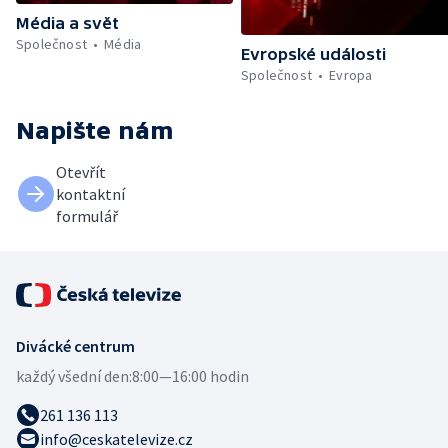
Média a svět
Společnost
Média
Evropské události
Společnost
Evropa
Napište nám
Otevřít
kontaktní
formulář
Divácké centrum
každý všední den:
8:00—16:00 hodin
261 136 113
info@ceskatelevize.cz