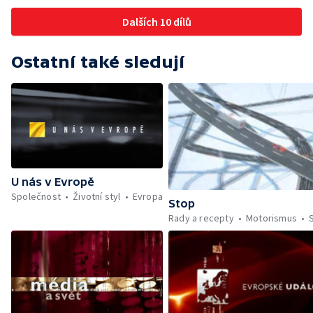
Dalších 10 dílů
Ostatní také sledují
U nás v Evropě
Společnost
Životní styl
Evropa
Stop
Rady a recepty
Motorismus