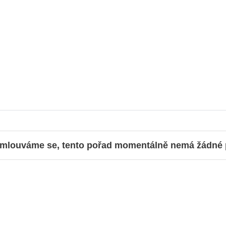
mlouváme se, tento pořad momentálně nemá žádné př