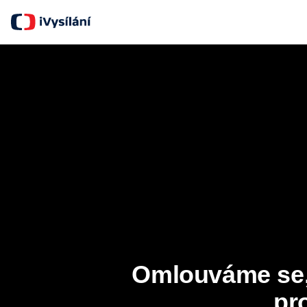
Omlouváme se, 
pr