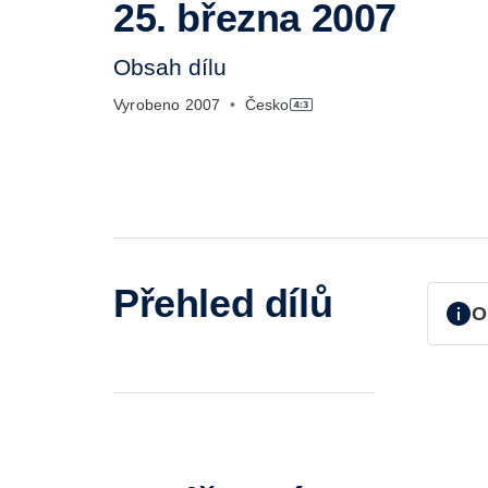
25. března 2007
Obsah dílu
Vyrobeno
2007
•
Česko
Přehled dílů
O