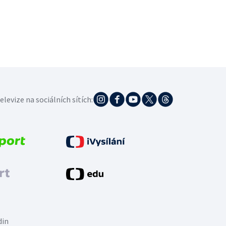
elevize na sociálních sítích:
din