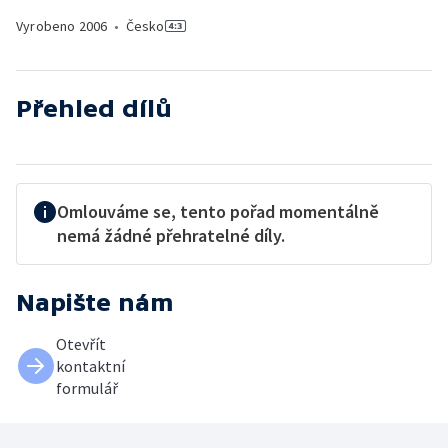
Vyrobeno
2006
•
Česko
Přehled dílů
Omlouváme se, tento pořad momentálně
nemá žádné přehratelné díly.
Napište nám
Otevřít
kontaktní
formulář