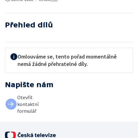
Přehled dílů
Omlouváme se, tento pořad momentálně
nemá žádné přehratelné díly.
Napište nám
Otevřít
kontaktní
formulář