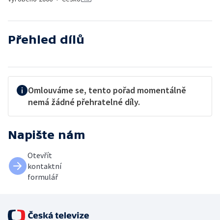
Přehled dílů
Omlouváme se, tento pořad momentálně
nemá žádné přehratelné díly.
Napište nám
Otevřít
kontaktní
formulář