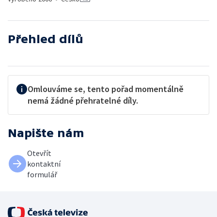
Přehled dílů
Omlouváme se, tento pořad momentálně
nemá žádné přehratelné díly.
Napište nám
Otevřít
kontaktní
formulář