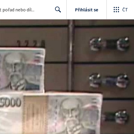
Přihlásit se
ČT
Search