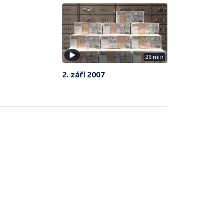
26 min
2. září 2007