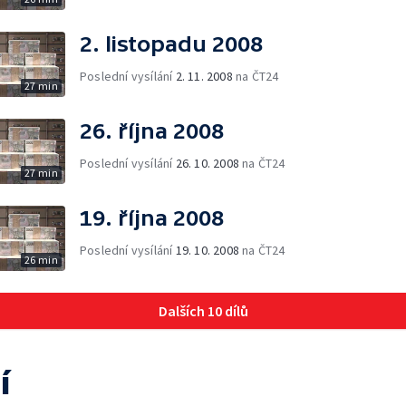
2. listopadu 2008
Poslední vysílání
2. 11. 2008
na ČT24
27 min
26. října 2008
Poslední vysílání
26. 10. 2008
na ČT24
27 min
19. října 2008
Poslední vysílání
19. 10. 2008
na ČT24
26 min
Dalších 10 dílů
í