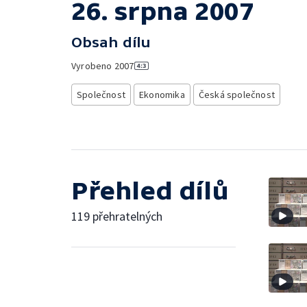
26. srpna 2007
Obsah dílu
Vyrobeno
2007
Společnost
Ekonomika
Česká společnost
Přehled dílů
119 přehratelných