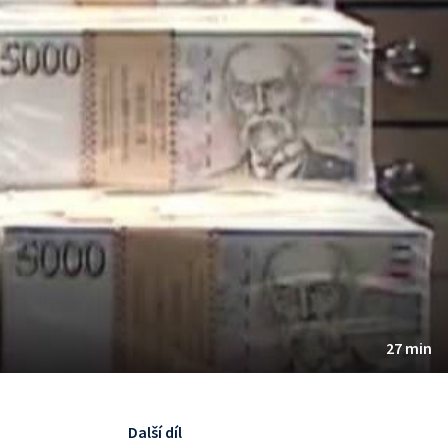
27 min
Další díl