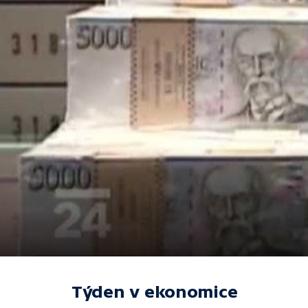
Týden v ekonomice