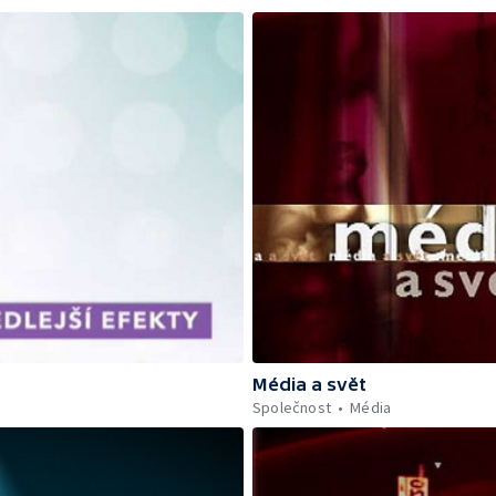
Média a svět
Společnost
Média