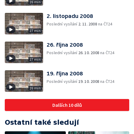
26 min
2. listopadu 2008
Poslední vysílání
2. 11. 2008
na ČT24
27 min
26. října 2008
Poslední vysílání
26. 10. 2008
na ČT24
27 min
19. října 2008
Poslední vysílání
19. 10. 2008
na ČT24
26 min
Dalších 10 dílů
Ostatní také sledují