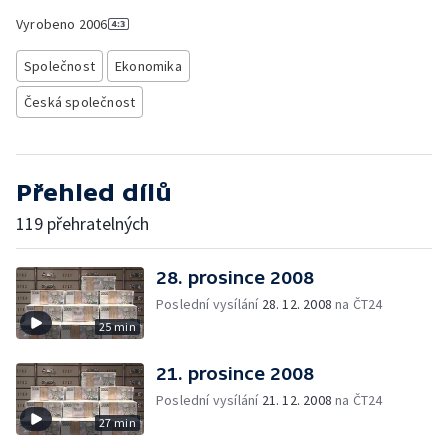
Vyrobeno
2006
Společnost
Ekonomika
Česká společnost
Přehled dílů
119 přehratelných
28. prosince 2008
Poslední vysílání
28. 12. 2008
na ČT24
25 min
21. prosince 2008
Poslední vysílání
21. 12. 2008
na ČT24
27 min