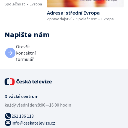
Společnost
Evropa
Adresa: střední Evropa
Zpravodajství
Společnost
Evropa
Napište nám
Otevřít
kontaktní
formulář
Divácké centrum
každý všední den:
8:00—16:00 hodin
261 136 113
info@ceskatelevize.cz