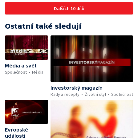
Dalších 10 dílů
Ostatní také sledují
Média a svět
Společnost
Média
Investorský magazín
Rady a recepty
Životní styl
Společnost
Evropské
události