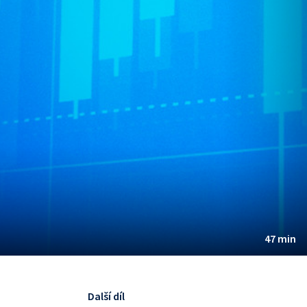
47 min
Další díl