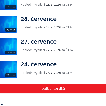
Poslední vysílání
29. 7. 2026
na ČT24
19 min
28. července
Poslední vysílání
28. 7. 2026
na ČT24
20 min
27. července
Poslední vysílání
27. 7. 2026
na ČT24
17 min
24. července
Poslední vysílání
24. 7. 2026
na ČT24
21 min
Dalších 10 dílů