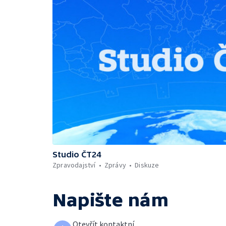
Studio ČT24
Zpravodajství
Zprávy
Diskuze
Napište nám
Otevřít kontaktní