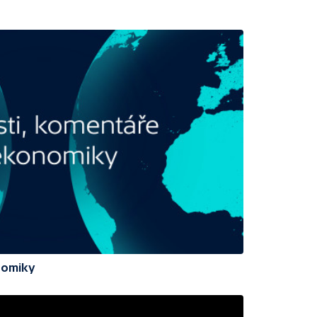
nomiky