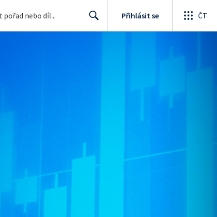
Přihlásit se
ČT
Search