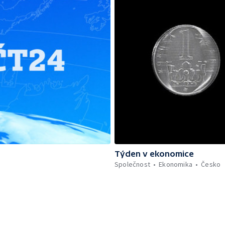
Týden v ekonomice
Společnost
Ekonomika
Česko