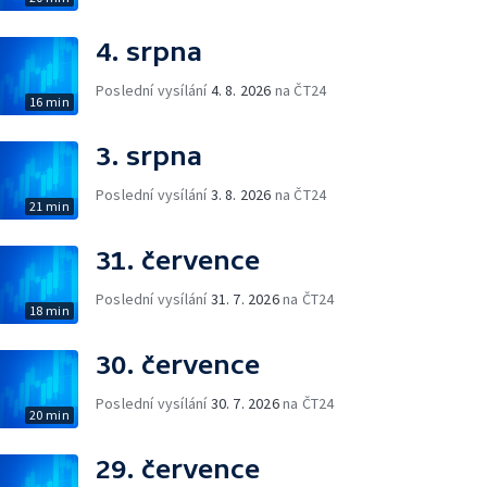
4. srpna
Poslední vysílání
4. 8. 2026
na ČT24
16 min
3. srpna
Poslední vysílání
3. 8. 2026
na ČT24
21 min
31. července
Poslední vysílání
31. 7. 2026
na ČT24
18 min
30. července
Poslední vysílání
30. 7. 2026
na ČT24
20 min
29. července