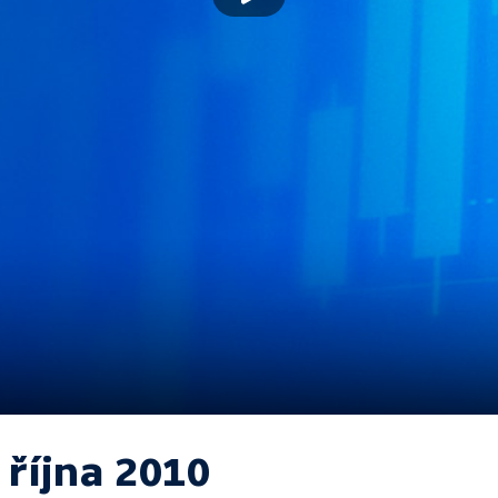
 října 2010