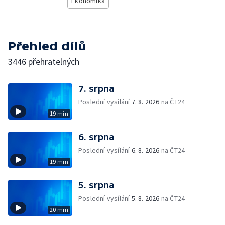
Ekonomika
Přehled dílů
3446 přehratelných
7. srpna
Poslední vysílání
7. 8. 2026
na ČT24
19 min
6. srpna
Poslední vysílání
6. 8. 2026
na ČT24
19 min
5. srpna
Poslední vysílání
5. 8. 2026
na ČT24
20 min