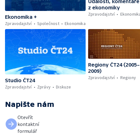
Události, komentáře
z ekonomiky
Zpravodajství
Ekonomik
Ekonomika +
Zpravodajství
Společnost
Ekonomika
Regiony ČT24 (2005–
2009)
Zpravodajství
Regiony
Studio ČT24
Zpravodajství
Zprávy
Diskuze
Napište nám
Otevřít
kontaktní
formulář