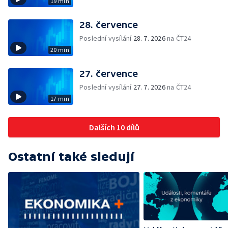
19 min
28. července
Poslední vysílání
28. 7. 2026
na ČT24
20 min
27. července
Poslední vysílání
27. 7. 2026
na ČT24
17 min
Dalších 10 dílů
Ostatní také sledují