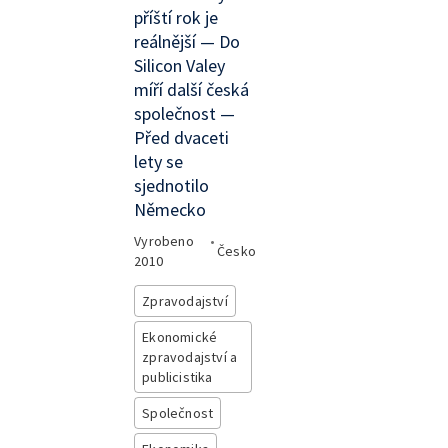
příští rok je
reálnější — Do
Silicon Valey
míří další česká
společnost —
Před dvaceti
lety se
sjednotilo
Německo
Vyrobeno
•
Česko
2010
Zpravodajství
Ekonomické
zpravodajství a
publicistika
Společnost