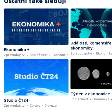
Ostatní také sledují
Události, komentáře
ekonomiky
Ekonomika +
Zpravodajství
Ekonomik
Zpravodajství
Společnost
Ekonomika
Týden v ekonomice
Společnost
Ekonomika
Studio ČT24
Zpravodajství
Zprávy
Diskuze