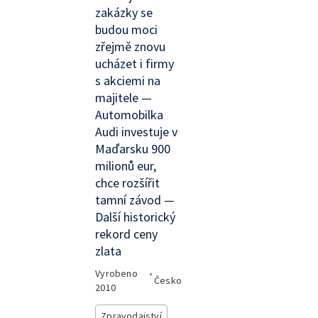
zakázky se
budou moci
zřejmě znovu
ucházet i firmy
s akciemi na
majitele —
Automobilka
Audi investuje v
Maďarsku 900
milionů eur,
chce rozšířit
tamní závod —
Další historický
rekord ceny
zlata
Vyrobeno
•
Česko
2010
Zpravodajství