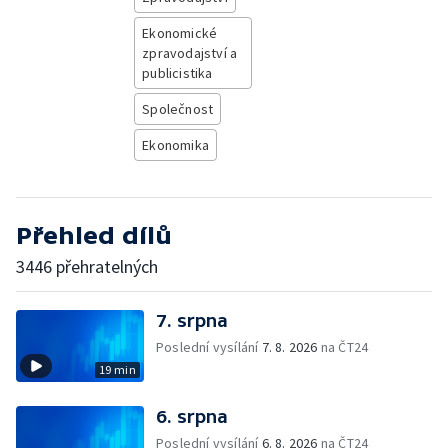
Ekonomické
zpravodajství a
publicistika
Společnost
Ekonomika
Přehled dílů
3446 přehratelných
7. srpna
Poslední vysílání
7. 8. 2026
na ČT24
19 min
6. srpna
Poslední vysílání
6. 8. 2026
na ČT24