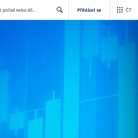
Přihlásit se
ČT
Search