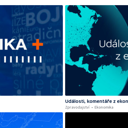
Události, komentáře z eko
Zpravodajství
Ekonomika