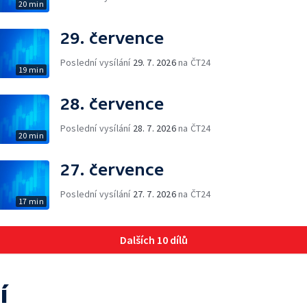
20 min
29. července
Poslední vysílání
29. 7. 2026
na ČT24
19 min
28. července
Poslední vysílání
28. 7. 2026
na ČT24
20 min
27. července
Poslední vysílání
27. 7. 2026
na ČT24
17 min
Dalších 10 dílů
í