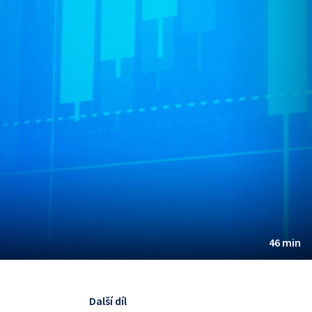
46 min
Další díl