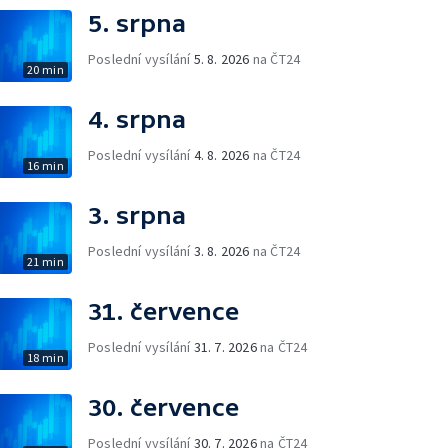
5. srpna
Poslední vysílání
5. 8. 2026
na ČT24
20 min
4. srpna
Poslední vysílání
4. 8. 2026
na ČT24
16 min
3. srpna
Poslední vysílání
3. 8. 2026
na ČT24
21 min
31. července
Poslední vysílání
31. 7. 2026
na ČT24
18 min
30. července
Poslední vysílání
30. 7. 2026
na ČT24