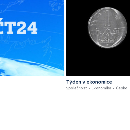
Týden v ekonomice
Společnost
Ekonomika
Česko