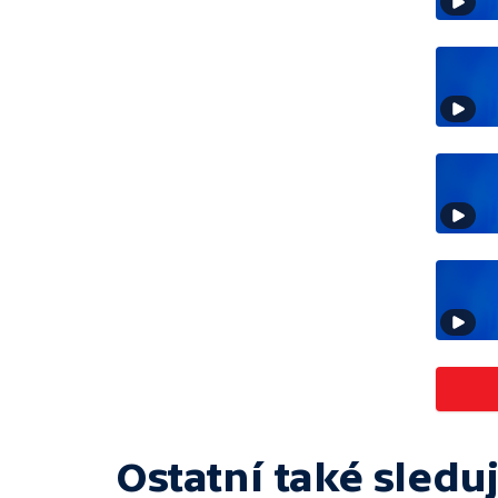
Ostatní také sleduj