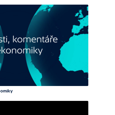
nomiky