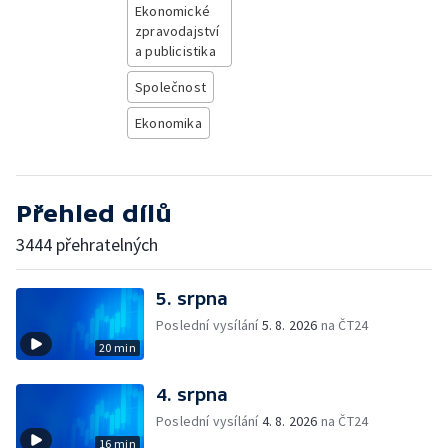
Ekonomické
zpravodajství
a publicistika
Společnost
Ekonomika
Přehled dílů
3444 přehratelných
5. srpna
Poslední vysílání
5. 8. 2026
na ČT24
20 min
4. srpna
Poslední vysílání
4. 8. 2026
na ČT24
16 min