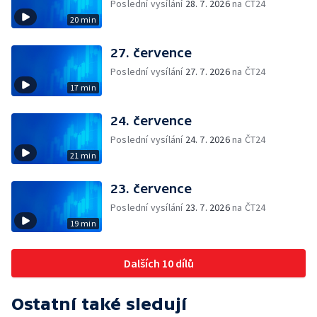
Poslední vysílání
28. 7. 2026
na ČT24
20 min
27. července
Poslední vysílání
27. 7. 2026
na ČT24
17 min
24. července
Poslední vysílání
24. 7. 2026
na ČT24
21 min
23. července
Poslední vysílání
23. 7. 2026
na ČT24
19 min
Dalších 10 dílů
Ostatní také sledují