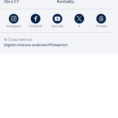
Vše o ČT
Kontakty
Instagram
Facebook
YouTube
X
Threads
© Česká televize
•
•
English
Ochrana soukromí
Přístupnost