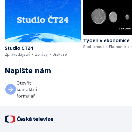
Týden v ekonomice
Společnost
Ekonomika
Studio ČT24
Zpravodajství
Zprávy
Diskuze
Napište nám
Otevřít
kontaktní
formulář